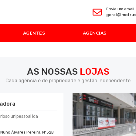
Envie um email
geral@imotrus
AGENTES
AGÊNCIAS
AS NOSSAS
LOJAS
Cada agência é de propriedade e gestão Independente
adora
ioso unipessoal lda
Nuno Álvares Pereira, Nº52B