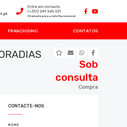
Entre em contacto
(+351) 249 545 021
t.pt
Chamada para a rede fixa nacional
FRANCHISING
CONTATOS
ORADIAS
Sob
consulta
Compra
CONTACTE-NOS
NOME