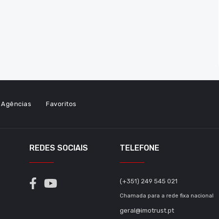
Agências
Favoritos
REDES SOCIAIS
TELEFONE
(+351) 249 545 021
Chamada para a rede fixa nacional
geral@imotrust.pt