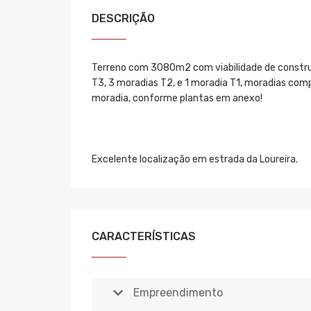
DESCRIÇÃO
Terreno com 3080m2 com viabilidade de constru
T3, 3 moradias T2, e 1 moradia T1, moradias comp
moradia, conforme plantas em anexo!
Excelente localização em estrada da Loureira.
CARACTERÍSTICAS
Empreendimento