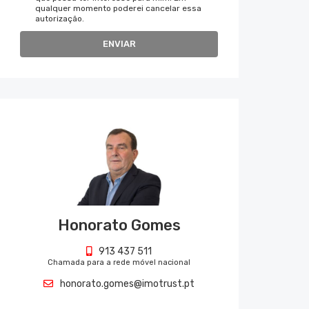
qualquer momento poderei cancelar essa
autorização.
ENVIAR
Honorato Gomes
913 437 511
Chamada para a rede móvel nacional
honorato.gomes@imotrust.pt