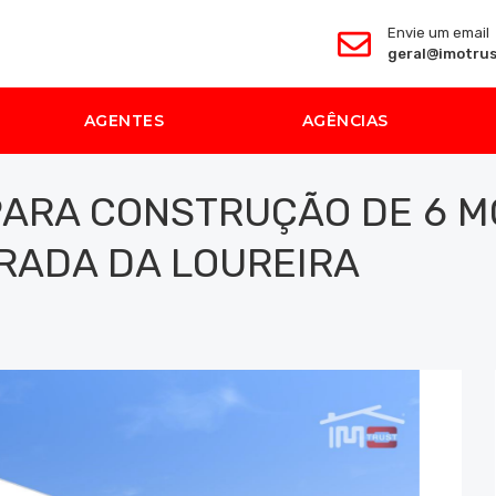
Envie um email
geral@imotrus
AGENTES
AGÊNCIAS
PARA CONSTRUÇÃO DE 6 M
RADA DA LOUREIRA