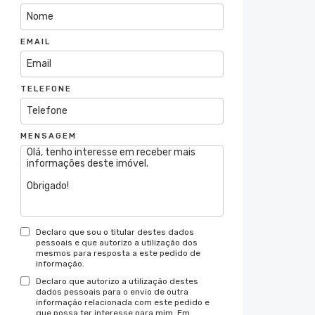
EMAIL
TELEFONE
MENSAGEM
Declaro que sou o titular destes dados
pessoais e que autorizo a utilização dos
mesmos para resposta a este pedido de
informação.
Declaro que autorizo a utilização destes
dados pessoais para o envio de outra
informação relacionada com este pedido e
que possa ter interesse para mim. Em