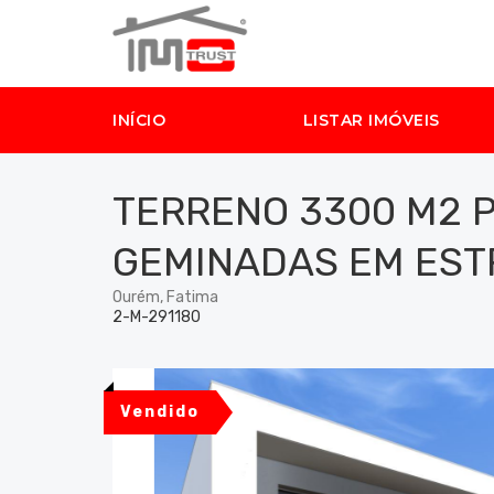
INÍCIO
LISTAR IMÓVEIS
TERRENO 3300 M2 
GEMINADAS EM EST
Ourém, Fatima
2-M-291180
Vendido