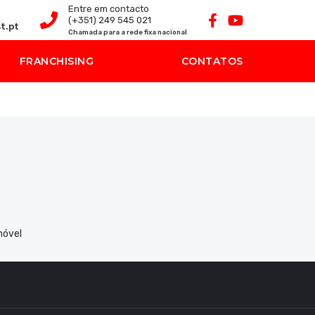
Entre em contacto
(+351) 249 545 021
t.pt
Chamada para a rede fixa nacional
FRANCHISING
CONTATOS
móvel