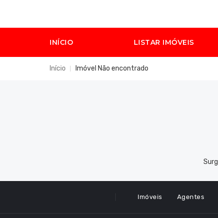
INÍCIO
LISTAR IMÓVEIS
Início
Imóvel Não encontrado
Surg
Imóveis
Agentes