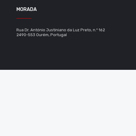
MORADA
Rua Dr. António Justiniano da Luz Preto, n.º 162
2490-553 Ourém, Portugal