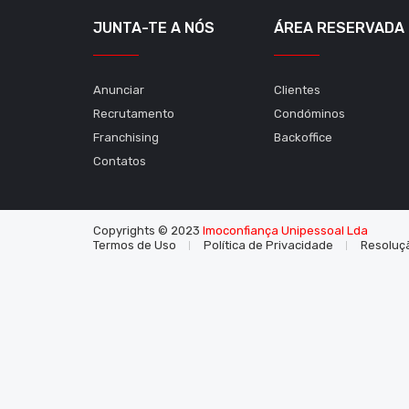
JUNTA-TE A NÓS
ÁREA RESERVADA
Anunciar
Clientes
Recrutamento
Condóminos
Franchising
Backoffice
Contatos
Copyrights © 2023
Imoconfiança Unipessoal Lda
Termos de Uso
Política de Privacidade
Resoluçã