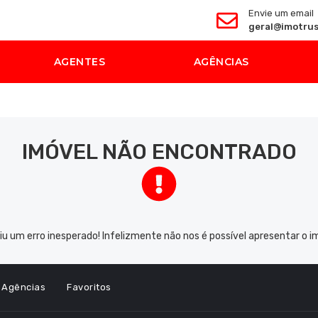
Envie um email
geral@imotrus
AGENTES
AGÊNCIAS
IMÓVEL NÃO ENCONTRADO
iu um erro inesperado! Infelizmente não nos é possível apresentar o i
Agências
Favoritos