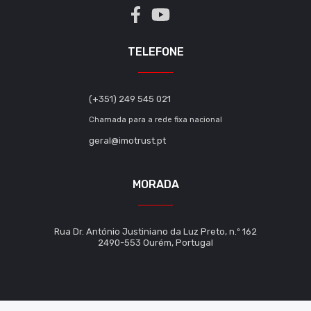
TELEFONE
(+351) 249 545 021
Chamada para a rede fixa nacional
geral@imotrust.pt
MORADA
Rua Dr. António Justiniano da Luz Preto, n.º 162
2490-553 Ourém, Portugal