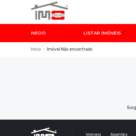
INÍCIO
LISTAR IMÓVEIS
Início
Imóvel Não encontrado
Surg
Imóveis
Agentes