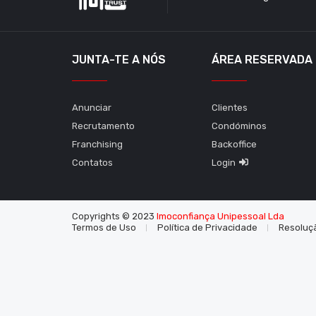
JUNTA-TE A NÓS
ÁREA RESERVADA
Anunciar
Clientes
Recrutamento
Condóminos
Franchising
Backoffice
Contatos
Login
Copyrights © 2023
Imoconfiança Unipessoal Lda
Termos de Uso
Política de Privacidade
Resoluçã