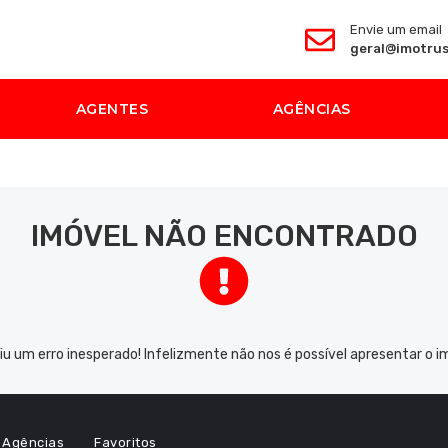
Envie um email
geral@imotrus
AGENTES
AGÊNCIAS
IMÓVEL NÃO ENCONTRADO
iu um erro inesperado! Infelizmente não nos é possível apresentar o i
Agências
Favoritos