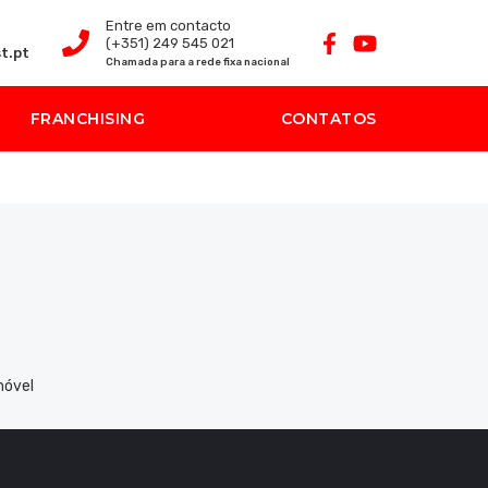
Entre em contacto
(+351) 249 545 021
t.pt
Chamada para a rede fixa nacional
FRANCHISING
CONTATOS
móvel