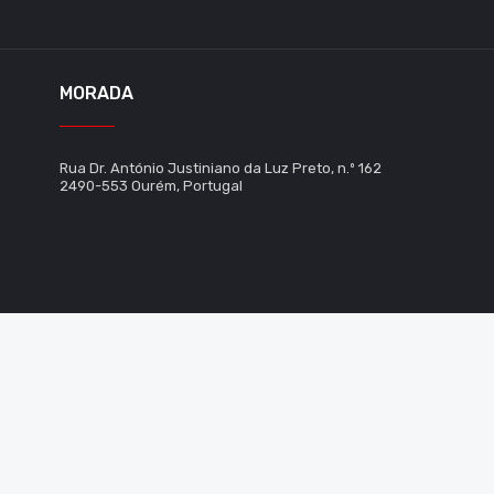
MORADA
Rua Dr. António Justiniano da Luz Preto, n.º 162
2490-553 Ourém, Portugal